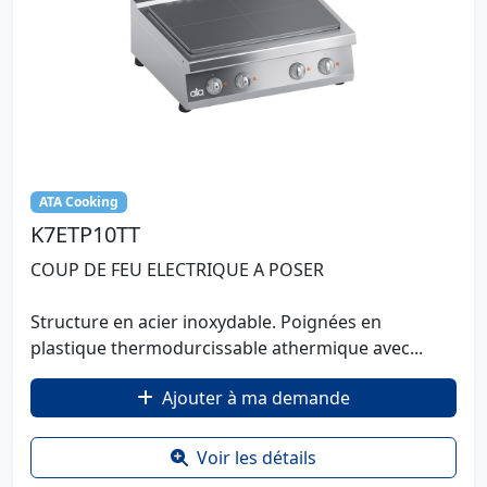
ATA Cooking
K7ETP10TT
COUP DE FEU ELECTRIQUE A POSER
Structure en acier inoxydable. Poignées en
plastique thermodurcissable athermique avec...
Ajouter à ma demande
Voir les détails