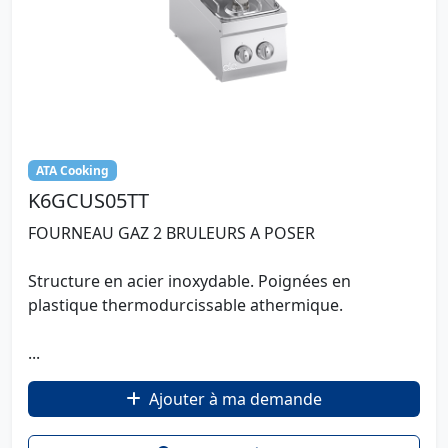
ATA Cooking
K6GCUS05TT
FOURNEAU GAZ 2 BRULEURS A POSER
Structure en acier inoxydable. Poignées en
plastique thermodurcissable athermique.
...
Ajouter à ma demande