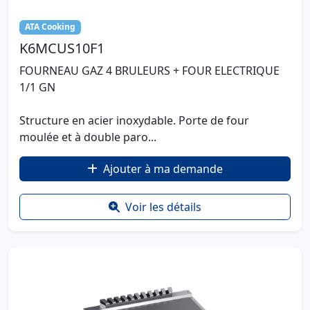
ATA Cooking
K6MCUS10F1
FOURNEAU GAZ 4 BRULEURS + FOUR ELECTRIQUE
1/1 GN
Structure en acier inoxydable. Porte de four
moulée et à double paro...
Ajouter à ma demande
Voir les détails